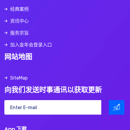
经典案例
资讯中心
服务宗旨
加入金年会登录入口
网站地图
SiteMap
向我们发送时事通讯以获取更新
App 下载